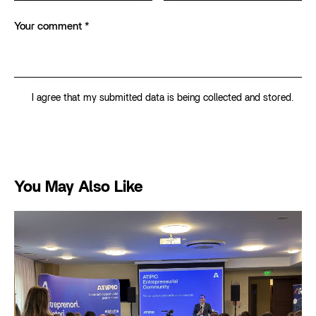
I agree that my submitted data is being collected and stored.
You May Also Like