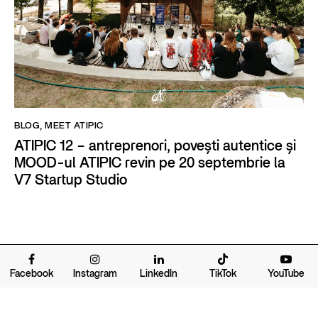
BLOG
,
MEET ATIPIC
ATIPIC 12 – antreprenori, povești autentice și
MOOD-ul ATIPIC revin pe 20 septembrie la
V7 Startup Studio
Facebook
Instagram
LinkedIn
TikTok
YouTube