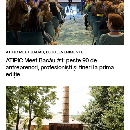
ATIPIC MEET BACĂU
,
BLOG
,
EVENIMENTE
ATIPIC Meet Bacău #1: peste 90 de
antreprenori, profesioniști și tineri la prima
ediție