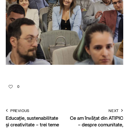
0
PREVIOUS
NEXT
Educație, sustenabilitate
Ce am învățat din ATIPIC
și creativitate – trei teme
– despre comunitate,