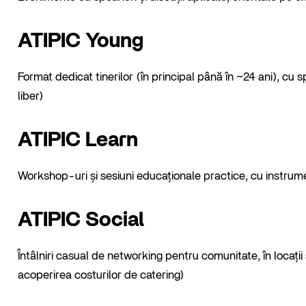
ATIPIC Young
Format dedicat tinerilor (în principal până în ~24 ani), cu
liber)
ATIPIC Learn
Workshop-uri și sesiuni educaționale practice, cu instrumen
ATIPIC Social
Întâlniri casual de networking pentru comunitate, în locați
acoperirea costurilor de catering)