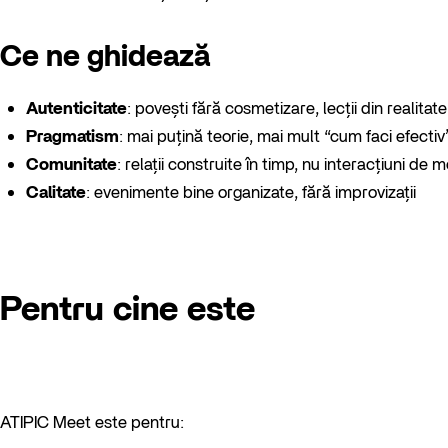
Ce ne ghidează
Autenticitate
: povești fără cosmetizare, lecții din realitate
Pragmatism
: mai puțină teorie, mai mult “cum faci efectiv
Comunitate
: relații construite în timp, nu interacțiuni de
Calitate
: evenimente bine organizate, fără improvizații
Pentru cine este
ATIPIC Meet este pentru: