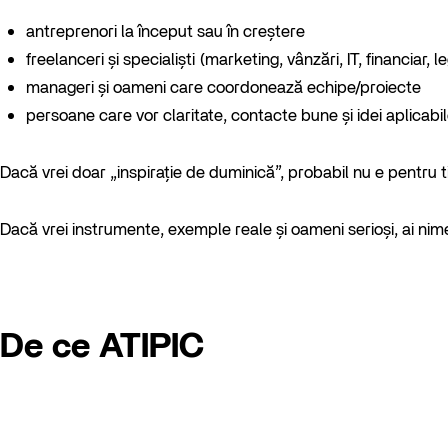
antreprenori la început sau în creștere
freelanceri și specialiști (marketing, vânzări, IT, financiar, le
manageri și oameni care coordonează echipe/proiecte
persoane care vor claritate, contacte bune și idei aplicabi
Dacă vrei doar „inspirație de duminică”, probabil nu e pentru t
Dacă vrei instrumente, exemple reale și oameni serioși, ai nime
De ce ATIPIC