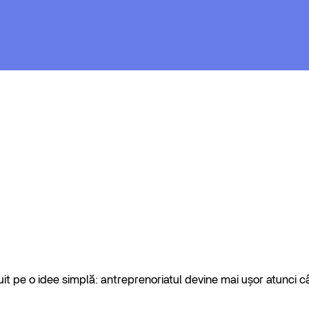
it pe o idee simplă: antreprenoriatul devine mai ușor atunci câ