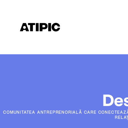
Des
COMUNITATEA ANTREPRENORIALĂ CARE CONECTEAZĂ O
RELA