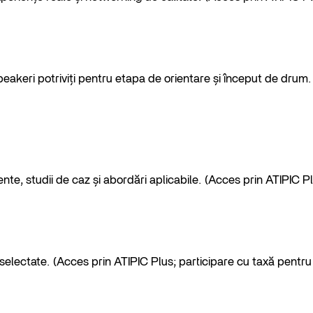
 speakeri potriviți pentru etapa de orientare și început de drum
te, studii de caz și abordări aplicabile. (Acces prin ATIPIC P
i selectate. (Acces prin ATIPIC Plus; participare cu taxă pentru