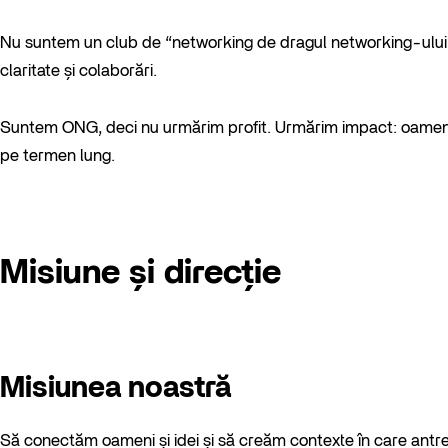
Nu suntem un club de “networking de dragul networking-ului”
claritate și colaborări.
Suntem ONG, deci nu urmărim profit. Urmărim impact: oameni m
pe termen lung.
Misiune și direcție
Misiunea noastră
Să conectăm oameni și idei și să creăm contexte în care antrepr