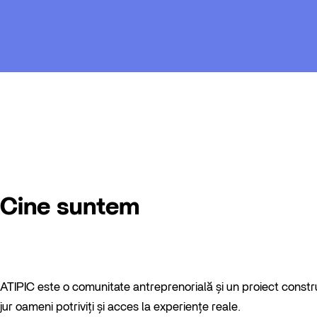
Cine suntem
ATIPIC este o comunitate antreprenorială și un proiect constru
jur oameni potriviți și acces la experiențe reale.